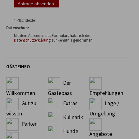
* Pflichtfelder
Datenschutz
Mit dem Absenden des Formulars habe ich die
Datenschutzerklärung
zur Kenntnis genommen.
GÄSTEINFO
Der
Willkommen
Gästepass
Empfehlungen
Gut zu
Extras
Lage /
wissen
Umgebung
Kulinarik
Parken
Hunde
Angebote