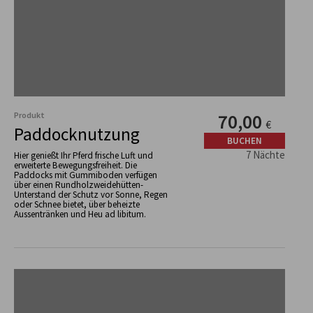
Produkt
70,00
€
Paddocknutzung
BUCHEN
7 Nächte
Hier genießt Ihr Pferd frische Luft und
erweiterte Bewegungsfreiheit. Die
Paddocks mit Gummiboden verfügen
über einen Rundholzweidehütten-
Unterstand der Schutz vor Sonne, Regen
oder Schnee bietet, über beheizte
Aussentränken und Heu ad libitum.