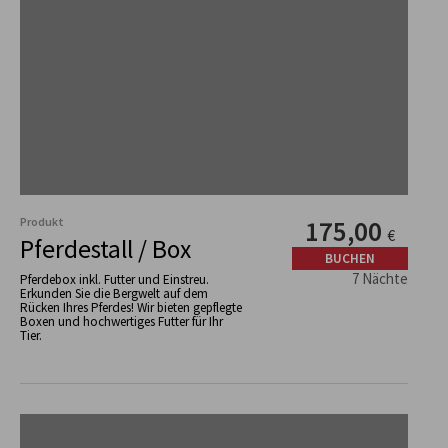
Produkt
175,00
€
Pferdestall / Box
BUCHEN
7 Nächte
Pferdebox inkl. Futter und Einstreu.
Erkunden Sie die Bergwelt auf dem
Rücken Ihres Pferdes! Wir bieten gepflegte
Boxen und hochwertiges Futter für Ihr
Tier.