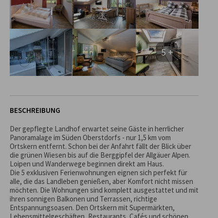
5 +
BESCHREIBUNG
Der gepflegte Landhof erwartet seine Gäste in herrlicher 
Panoramalage im Süden Oberstdorfs - nur 1,5 km vom 
Ortskern entfernt. Schon bei der Anfahrt fällt der Blick über 
die grünen Wiesen bis auf die Berggipfel der Allgäuer Alpen. 
Loipen und Wanderwege beginnen direkt am Haus.

Die 5 exklusiven Ferienwohnungen eignen sich perfekt für 
alle, die das Landleben genießen, aber Komfort nicht missen 
möchten. Die Wohnungen sind komplett ausgestattet und mit 
ihren sonnigen Balkonen und Terrassen, richtige 
Entspannungsoasen. Den Ortskern mit Supermärkten, 
Lebensmittelgeschäften, Restaurants, Cafés und schönen 