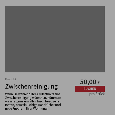
Produkt
50,00
€
Zwischenreinigung
BUCHEN
pro Stück
Wenn Sie während Ihres Aufenthalts eine
Zwischenreinigung wünschen, kümmern
wir uns gerne um alles: frisch bezogene
Betten, neue flauschige Handtücher und
neue Frische in Ihrer Wohnung!