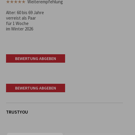
✭✭✭✭✭
Weiterempfehlung
Alter: 60 bis 69 Jahre
verreist als Paar
für 1 Woche
im Winter 2026
BEWERTUNG ABGEBEN
BEWERTUNG ABGEBEN
TRUSTYOU